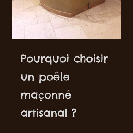
Pourquoi choisir
un poêle
maçonné
artisanal ?